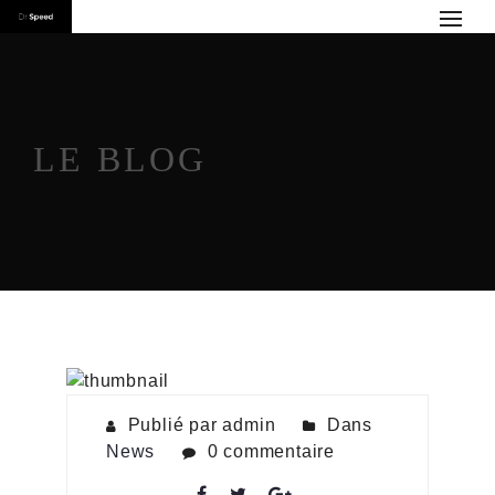
LE BLOG
Publié par admin
Dans
News
0 commentaire