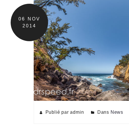
06
NOV
2014
Publié par admin
Dans
News