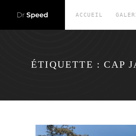
ACCUEIL
GALER
ÉTIQUETTE :
CAP 