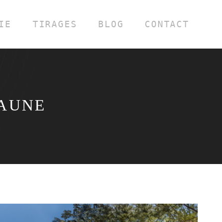
IE
TIRAGES
BLOG
CONTACT
JAUNE