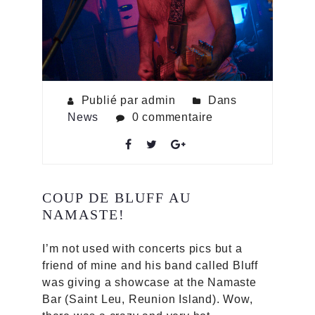
Publié par admin
Dans
News
0 commentaire
COUP DE BLUFF AU
NAMASTE!
I’m not used with concerts pics but a
friend of mine and his band called Bluff
was giving a showcase at the Namaste
Bar (Saint Leu, Reunion Island). Wow,