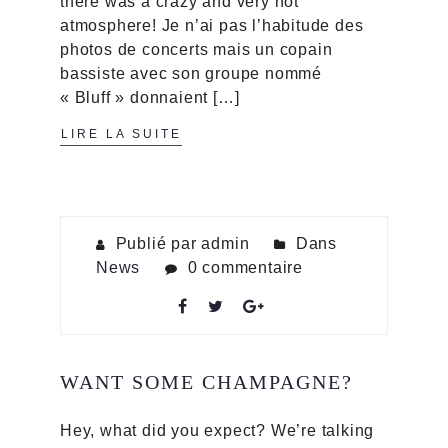
there was a crazy and very hot
atmosphere! Je n’ai pas l’habitude des
photos de concerts mais un copain
bassiste avec son groupe nommé
« Bluff » donnaient […]
LIRE LA SUITE
Publié par admin
Dans
News
0 commentaire
WANT SOME CHAMPAGNE?
Hey, what did you expect? We’re talking