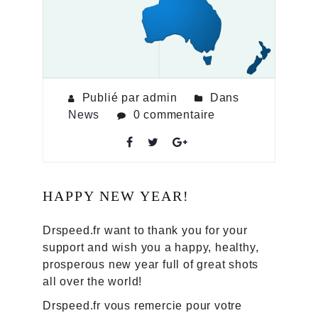
Publié par admin
Dans
News
0 commentaire
HAPPY NEW YEAR!
Drspeed.fr want to thank you for your
support and wish you a happy, healthy,
prosperous new year full of great shots
all over the world!
Drspeed.fr vous remercie pour votre