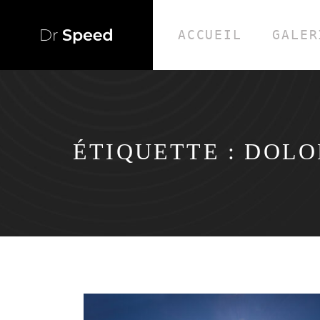
ACCUEIL
GALER
ÉTIQUETTE :
DOLO