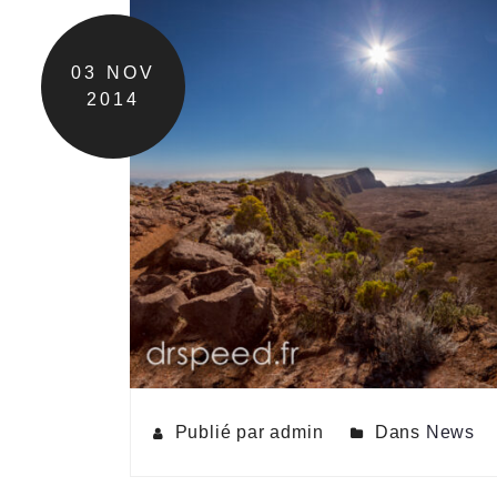
03
NOV
2014
Publié par admin
Dans
News