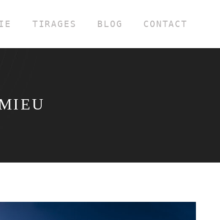
IE
TIRAGES
BLOG
CONTACT
MIEU