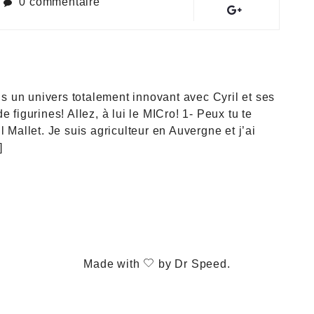
0 commentaire
 un univers totalement innovant avec Cyril et ses
 figurines! Allez, à lui le MICro! 1- Peux tu te
 Mallet. Je suis agriculteur en Auvergne et j’ai
]
Made with
by
Dr Speed
.