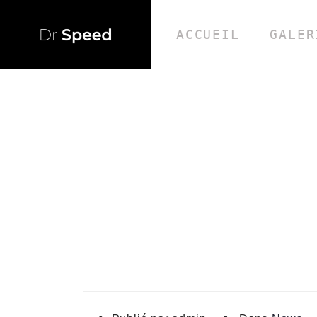
ACCUEIL
GALER
ÉTIQUETTE :
CYRI