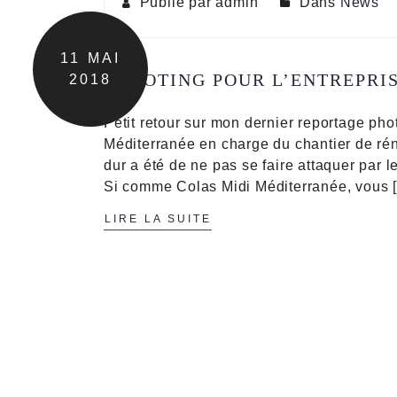
Publié par admin
Dans
News
11
MAI
SHOOTING POUR L’ENTREPRI
2018
Petit retour sur mon dernier reportage pho
Méditerranée en charge du chantier de rén
dur a été de ne pas se faire attaquer par l
Si comme Colas Midi Méditerranée, vous 
LIRE LA SUITE