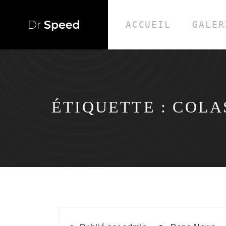
ACCUEIL
GALER
ÉTIQUETTE :
COLA