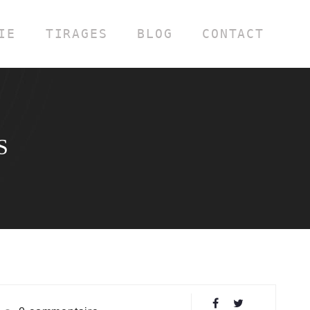
IE
TIRAGES
BLOG
CONTACT
S