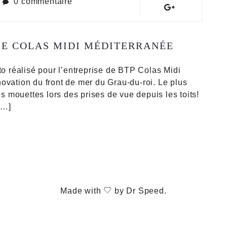
0 commentaire
SE COLAS MIDI MÉDITERRANÉE
to réalisé pour l’entreprise de BTP Colas Midi
ovation du front de mer du Grau-du-roi. Le plus
es mouettes lors des prises de vue depuis les toits!
[…]
Made with
by
Dr Speed
.