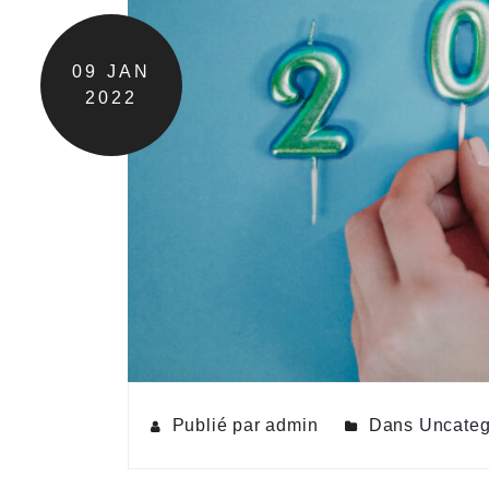
09
JAN
2022
Publié par admin
Dans
Uncateg