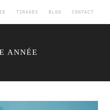
IE
TIRAGES
BLOG
CONTACT
E ANNÉE