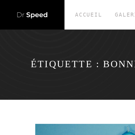
ACCUEIL
GALER
ÉTIQUETTE :
BONN