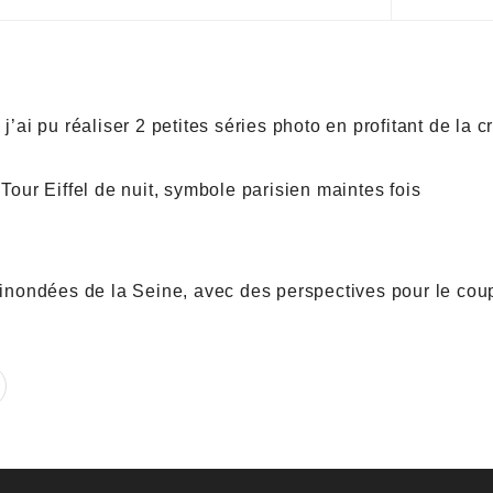
j’ai pu réaliser 2 petites séries photo en profitant de la c
Tour Eiffel de nuit, symbole parisien maintes fois
s inondées de la Seine, avec des perspectives pour le cou