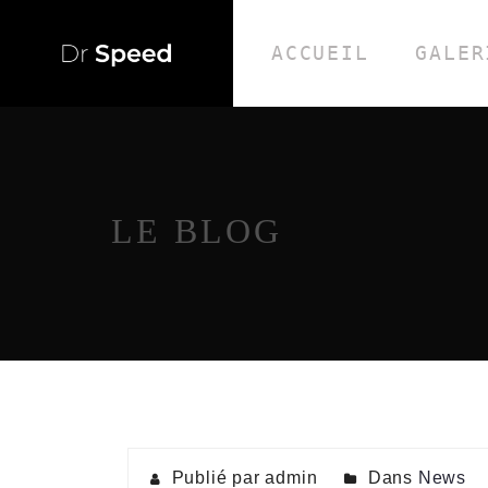
ACCUEIL
GALER
LE BLOG
Publié par admin
Dans
News