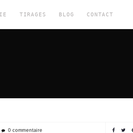
IE
TIRAGES
BLOG
CONTACT
0 commentaire