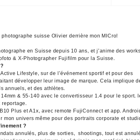
e photographe suisse Olivier derrière mon MICro!
photographe en Suisse depuis 10 ans, et j’anime des wor
foto & X-Photographer Fujifilm pour la Suisse.
l?
ctive Lifestyle, sur de l’événement sportif et pour des
aitant développer leur image de marque. Cela implique d
s annuels, et des athlètes.
le 14mm & 55-140 avec le convertisseur 1.4 pour le sport. l
 reportage.
 B10 Plus et A1x, avec remote FujiConnect et app. Androi
rer mon univers même pour des portraits corporate et studi
nfinement ?
ndats annulés, plus de sorties, shootings, tout est annul