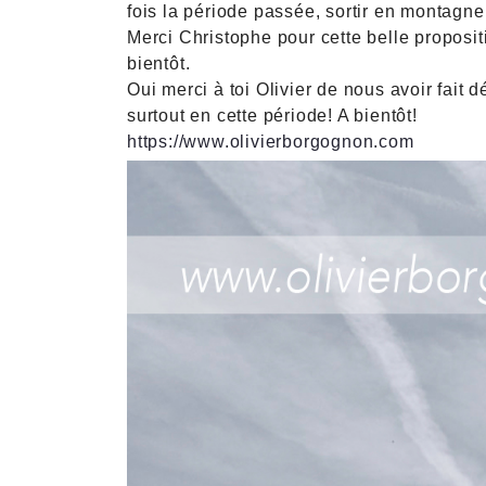
fois la période passée, sortir en montagne,
Merci Christophe pour cette belle propositi
bientôt.
Oui merci à toi Olivier de nous avoir fait d
surtout en cette période! A bientôt!
https://www.olivierborgognon.com