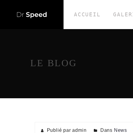
ACCUEIL
GALER
LE BLOG
Publié par admin
Dans
News