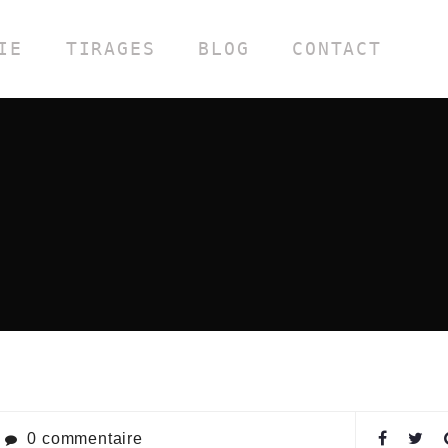
IE
TIRAGES
BLOG
CONTACT
0 commentaire