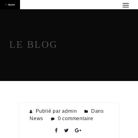
LE BLOG
Publié par admin
Dans
News
0 commentaire