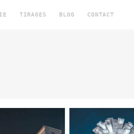
IE
TIRAGES
BLOG
CONTACT