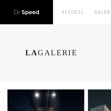
ACCUEIL
GALER
LA
GALERIE